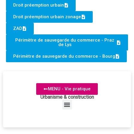
Droit préemption urbain
Droit préemption urbain zonage
ZAD
Périmètre de sauvegarde du commerce - Praz
de Lys
Périmètre de sauvegarde du commerce - Bourg
MENU - Vie pratique
Urbanisme & construction