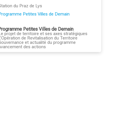
Station du Praz de Lys
Programme Petites Villes de Demain
Programme Petites Villes de Demain
Le projet de territoire et ses axes stratégiques
L’Opération de Revitalisation du Territoire
Gouvernance et actualité du programme
Avancement des actions