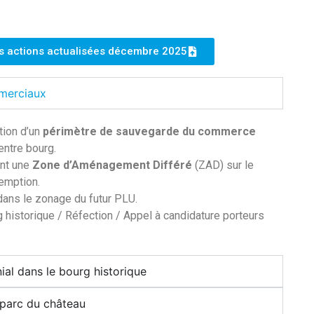
es actions actualisées décembre 2025
mmerciaux
tion d’un
périmètre de sauvegarde du commerce
entre bourg.
ant une
Zone d’Aménagement Différé
(ZAD) sur le
éemption.
dans le zonage du futur PLU.
 historique / Réfection / Appel à candidature porteurs
nial dans le bourg historique
e parc du château