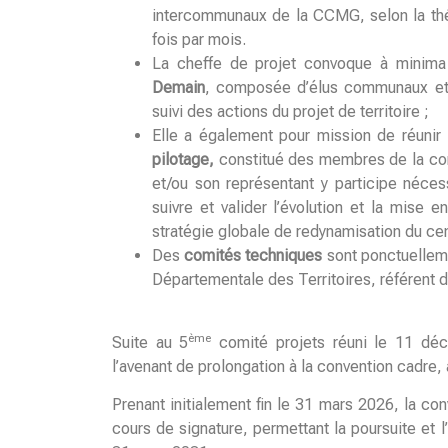
intercommunaux de la CCMG, selon la thém
fois par mois.
La cheffe de projet convoque à minima
Demain
, composée d’élus communaux et 
suivi des actions du projet de territoire ;
Elle a également pour mission de réunir
pilotage,
constitué des membres de la co
et/ou son représentant y participe nécess
suivre et valider l’évolution et la mi
stratégie globale de redynamisation du ce
Des
comités techniques
sont ponctuelleme
Départementale des Territoires, référent de
ème
Suite au 5
comité projets réuni le 11 dé
l’avenant de prolongation à la convention cadre, a
Prenant initialement fin le 31 mars 2026, la c
cours de signature, permettant la poursuite et