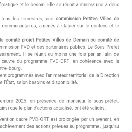
atique et le besoin. Elle se réunit à minima une à deux
 tous les trimestres, une
commission Petites Villes de
communautaires, amenés à statuer sur le contenu et le
 le
comité projet Petites Villes de Demain ou comité de
mmission PVD et des partenaires publics. Le Sous-Préfet
airement. Il se réunit au moins une fois par an, afin de
se en œuvre du programme PVD-ORT, en cohérence avec la
ntre-bourg.
nt programmés avec l’animateur territorial de la Direction
 l’État, selon besoins et disponibilité.
cembre 2025, en présence de monsieur le sous-préfet,
insi que le plan d’actions actualisé, ont été validés.
onvention cadre PVD-ORT est prolongée par un avenant, en
 l’achèvement des actions prévues au programme, jusqu’au