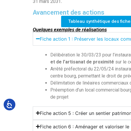
31 mars 2031.
Avancement des actions
Tableau synthétique des fich
Quelques exemples de réalisations
Fiche action 1 : Préserver les locaux co
Délibération le 30/03/23 pour l’instaura
et de l’artisanat de proximité
sur le c
Arrêté préfectoral du 22/05/24 instaur
centre bourg, permettant le droit de pr
Délimitation de linéaires commerciaux 
Préemption d’un local commercial bourg
de projet
Accessibilité
Fiche action 5 : Créer un sentier patrimo
Fiche action 6 : Aménager et valoriser l