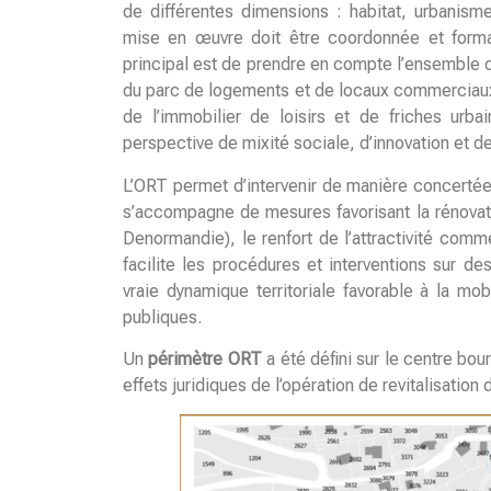
de différentes dimensions : habitat, urbanis
mise en œuvre doit être coordonnée et forma
principal est de prendre en compte l’ensemble de
du parc de logements et de locaux commerciaux, l
de l’immobilier de loisirs et de friches urba
perspective de mixité sociale, d’innovation et 
L’ORT permet d’intervenir de manière concertée 
s’accompagne de mesures favorisant la rénovation
Denormandie), le renfort de l’attractivité com
facilite les procédures et interventions sur d
vraie dynamique territoriale favorable à la m
publiques.
Un
périmètre ORT
a été défini sur le centre bo
effets juridiques de l’opération de revitalisation d