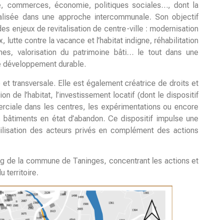
me, commerces, économie, politiques sociales…, dont la
lisée dans une approche intercommunale. Son objectif
s enjeux de revitalisation de centre-ville : modernisation
utte contre la vacance et l’habitat indigne, réhabilitation
ines, valorisation du patrimoine bâti… le tout dans une
de développement durable.
et transversale. Elle est également créatrice de droits et
 de l’habitat, l’investissement locatif (dont le dispositif
merciale dans les centres, les expérimentations ou encore
es bâtiments en état d’abandon. Ce dispositif impulse une
obilisation des acteurs privés en complément des actions
urg de la commune de Taninges, concentrant les actions et
u territoire.