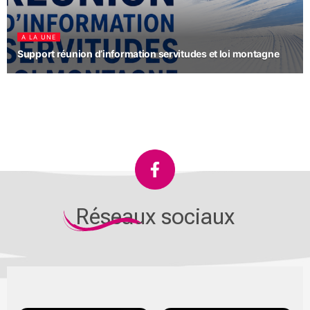
A LA UNE
Support réunion d’information servitudes et loi montagne
Réseaux sociaux