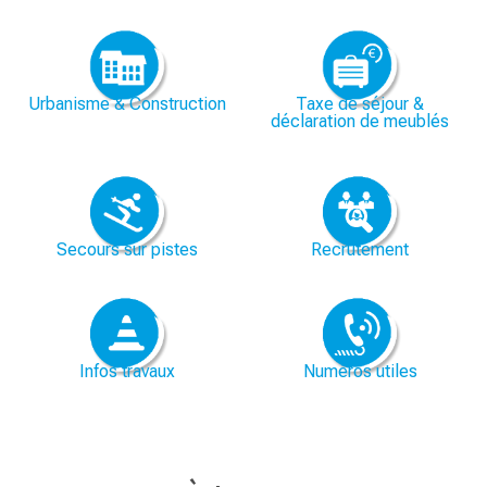
Urbanisme & Construction
Taxe de séjour &
déclaration de meublés
Secours sur pistes
Recrutement
Infos travaux
Numéros utiles