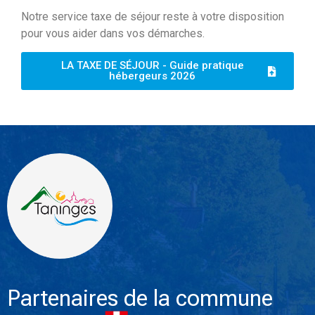
Notre service taxe de séjour reste à votre disposition
pour vous aider dans vos démarches.
LA TAXE DE SÉJOUR - Guide pratique
hébergeurs 2026
Partenaires de la commune