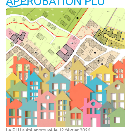
APPROBATION PLU
Le PLU a été approuvé le 12 février 2026.