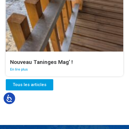
Nouveau Taninges Mag’ !
En lire plus
Tous les articles
Accessibilité